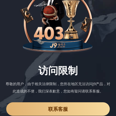
访问限制
尊敬的用户，由于相关法律限制，您所在地区无法访问J9产品，对
此造成的不便，我们深表歉意，您如有疑问请联系客服。
联系客服