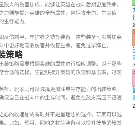
量敌人的伤害加成，能够让英雄在战斗后期更加致命，
之力则能提升英雄的全能属性，包括攻击力、生命值
的生存能力。
2
如反伤刺甲、守护者之铠等装备。这些装备可以增加英
斗中更好地吸收伤害并恢复生命，避免过早阵亡。
装策略
出装策略需要根据英雄的属性进行相应调整。对于那些
2
常合适的选择，它能够提升英雄的攻速和暴击率，迅速
英雄，玩家则可以选择更加注重生存能力的出装策略。
确保自己在战斗中的生存时间，避免在敌方高压下迅速
2
之心的攻速加成有时并不是最理想的选择，玩家可以选
果。比如，辉月、回响之杖等装备可以提升技能的爆发