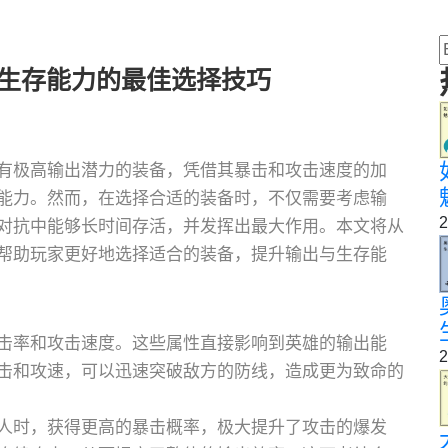
与生存能力的最佳选择技巧
有极高输出潜力的装备，凭借其暴击和攻击速度的加
能力。然而，在选择合适的装备时，不仅需要考虑输
2
对抗中能够长时间存活，并发挥出最大作用。本文将从
帮助玩家更好地选择适合的装备，提升输出与生存能
击率和攻击速度。这些属性直接影响到英雄的输出能
2
击和攻速，可以迅速突破敌方的防线，造成更为致命的
人时，获得更高的暴击概率，极大提升了攻击的爆发