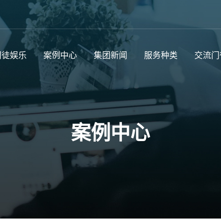
门徒娱乐
案例中心
集团新闻
服务种类
交流门
案例中心