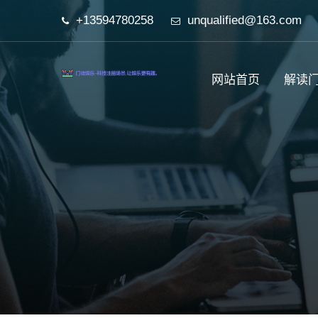
+13594780258
unqualified@163.com
网站首页
解读