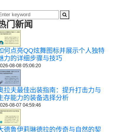
热门新闻
如何点亮QQ炫舞图标并展示个人独特
魅力的详细步骤与技巧
026-08-08 05:06:20
奥拉夫最佳出装指南：提升打击力与
生存能力的装备选择分析
026-08-07 04:59:46
大德鲁伊莉琳德拉的传奇与自然的契