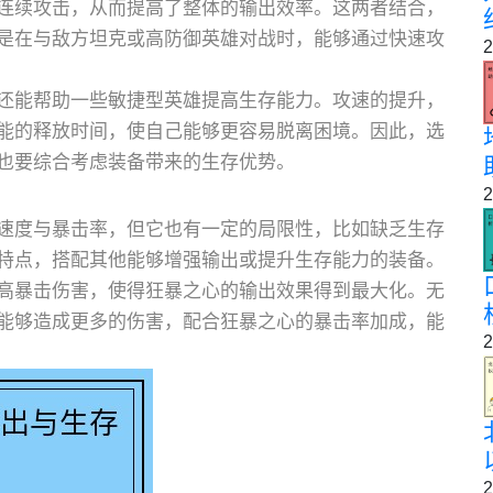
连续攻击，从而提高了整体的输出效率。这两者结合，
是在与敌方坦克或高防御英雄对战时，能够通过快速攻
2
还能帮助一些敏捷型英雄提高生存能力。攻速的提升，
能的释放时间，使自己能够更容易脱离困境。因此，选
也要综合考虑装备带来的生存优势。
2
速度与暴击率，但它也有一定的局限性，比如缺乏生存
特点，搭配其他能够增强输出或提升生存能力的装备。
高暴击伤害，使得狂暴之心的输出效果得到最大化。无
能够造成更多的伤害，配合狂暴之心的暴击率加成，能
2
2