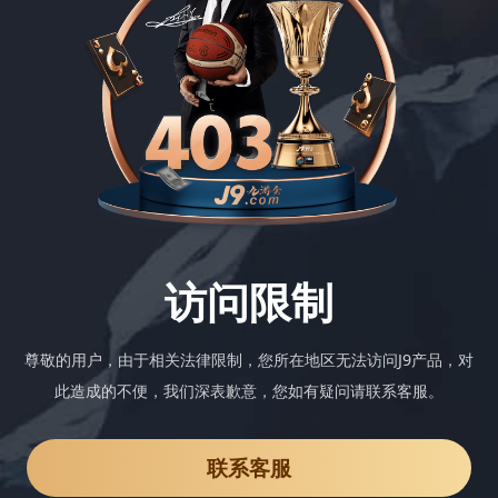
访问限制
尊敬的用户，由于相关法律限制，您所在地区无法访问J9产品，对
此造成的不便，我们深表歉意，您如有疑问请联系客服。
联系客服